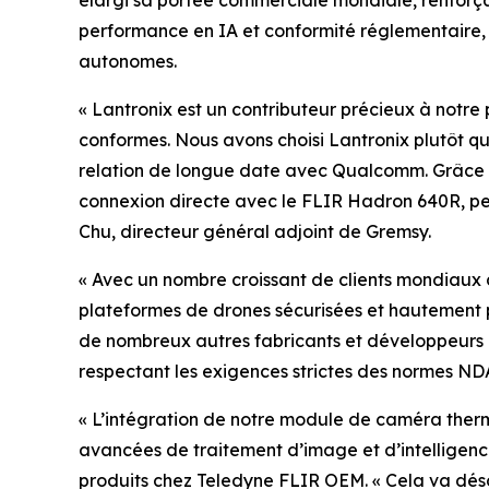
élargi sa portée commerciale mondiale, renforçan
performance en IA et conformité réglementaire, 
autonomes.
« Lantronix est un contributeur précieux à notr
conformes. Nous avons choisi Lantronix plutôt qu
relation de longue date avec Qualcomm. Grâce 
connexion directe avec le FLIR Hadron 640R, pe
Chu, directeur général adjoint de Gremsy.
« Avec un nombre croissant de clients mondiaux 
plateformes de drones sécurisées et hautement p
de nombreux autres fabricants et développeurs d
respectant les exigences strictes des normes ND
« L’intégration de notre module de caméra thermi
avancées de traitement d’image et d’intelligence 
produits chez Teledyne FLIR OEM. « Cela va dés