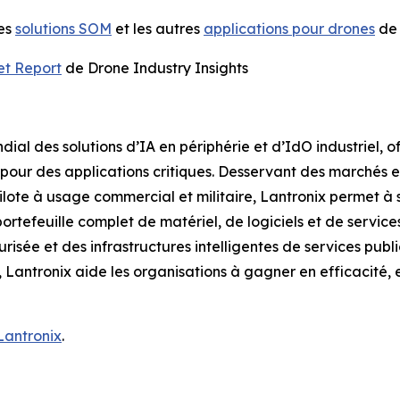
les
solutions SOM
et les autres
applications pour drones
de 
et Report
de Drone Industry Insights
ial des solutions d’IA en périphérie et d’IdO industriel, o
our des applications critiques. Desservant des marchés en f
ilote à usage commercial et militaire, Lantronix permet à s
ortefeuille complet de matériel, de logiciels et de servic
risée et des infrastructures intelligentes de services publi
u, Lantronix aide les organisations à gagner en efficacité,
 Lantronix
.