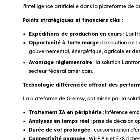
l’intelligence artificielle dans la plateforme de
Points stratégiques et financiers clés :
Expéditions de production en cours
: Lantr
Opportunité à forte marge
: la solution de 
gouvernemental, énergétique, agricole et des 
Avantage réglementaire
: la solution Lantr
secteur fédéral américain.
Technologie différenciée offrant des perfor
La plateforme de Gremsy, optimisée par la solutio
Traitement IA en périphérie
: inférence emb
Analyses en temps réel
: prise de décision o
Durée de vol prolongée
: consommation d’én
Connectivité avancée
: Wi-Fi® 6 et E/S rich