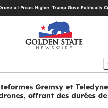
es Higher, Trump Gave Politically Connected oil 
lateformes Gremsy et Teledyne
drones, offrant des durées de