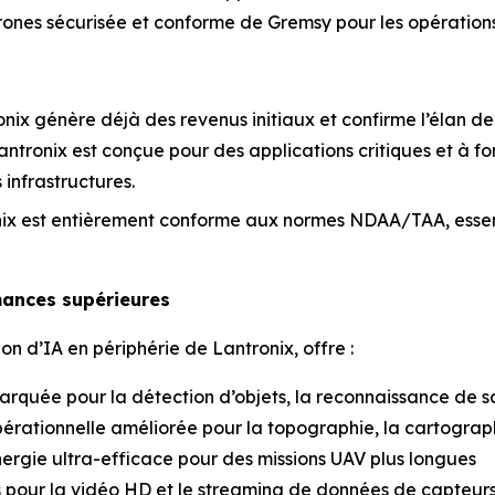
 drones sécurisée et conforme de Gremsy pour les opérations
onix génère déjà des revenus initiaux et confirme l’élan de
Lantronix est conçue pour des applications critiques et à f
infrastructures.
onix est entièrement conforme aux normes NDAA/TAA, essenti
mances supérieures
n d’IA en périphérie de Lantronix, offre :
arquée pour la détection d’objets, la reconnaissance de s
pérationnelle améliorée pour la topographie, la cartographi
ergie ultra-efficace pour des missions UAV plus longues
es pour la vidéo HD et le streaming de données de capteur