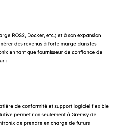
rge ROS2, Docker, etc.) et à son expansion
énérer des revenus à forte marge dans les
nix en tant que fournisseur de confiance de
r :
tière de conformité et support logiciel flexible
olutive permet non seulement à Gremsy de
ntronix de prendre en charge de futurs