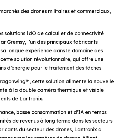
 marchés des drones militaires et commerciaux,
 solutions IdO de calcul et de connectivité
ar Gremsy, l’un des principaux fabricants
e sa longue expérience dans le domaine des
ette solution révolutionnaire, qui offre une
s d’énergie pour le traitement des tâches.
ragonwing™, cette solution alimente la nouvelle
nte à la double caméra thermique et visible
ents de Lantronix.
rmance, basse consommation et d’IA en temps
unités de revenus à long terme dans les secteurs
bricants du secteur des drones, Lantronix a