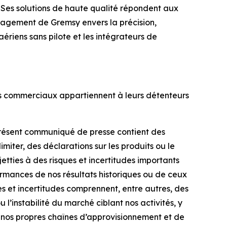
Ses solutions de haute qualité répondent aux
ngagement de Gremsy envers la précision,
 aériens sans pilote et les intégrateurs de
ms commerciaux appartiennent à leurs détenteurs
 présent communiqué de presse contient des
imiter, des déclarations sur les produits ou le
etties à des risques et incertitudes importants
rformances de nos résultats historiques ou de ceux
s et incertitudes comprennent, entre autres, des
l’instabilité du marché ciblant nos activités, y
de nos propres chaînes d’approvisionnement et de