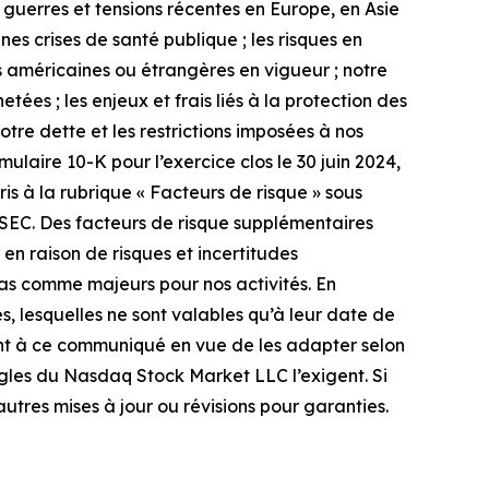
 guerres et tensions récentes en Europe, en Asie
es crises de santé publique ; les risques en
 américaines ou étrangères en vigueur ; notre
ées ; les enjeux et frais liés à la protection des
tre dette et les restrictions imposées à nos
ulaire 10-K pour l’exercice clos le 30 juin 2024,
s à la rubrique « Facteurs de risque » sous
 SEC. Des facteurs de risque supplémentaires
 en raison de risques et incertitudes
as comme majeurs pour nos activités. En
, lesquelles ne sont valables qu’à leur date de
ent à ce communiqué en vue de les adapter selon
 règles du Nasdaq Stock Market LLC l’exigent. Si
autres mises à jour ou révisions pour garanties.