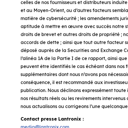
celles de nos fournisseurs et distributeurs indu
et au Moyen-Orient, ou d’autres facteurs semblabl
matière de cybersécurité ; les amendements juri
aptitude à mettre en œuvre avec succès notre stra
droits de brevet et autres droits de propriété ; 
accords de dette ; ainsi que tout autre facteur s
déposé auprès de la Securities and Exchange Comm
l’alinéa 1A de la Partie I de ce rapport, ainsi 
peuvent être identifiés le cas échéant dans nos fu
supplémentaires dont nous n’avons pas nécessai
conséquence, il est recommandé aux investisseurs
publication. Nous déclinons expressément toute 
nos résultats réels ou les revirements intervenus 
nous actualisons ou corrigeons l’une quelconque d
Contact presse Lantronix :
media@lantronix.com