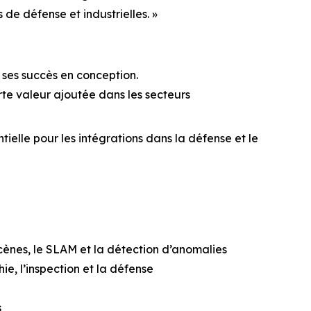
 de défense et industrielles. »
 ses succès en conception.
orte valeur ajoutée dans les secteurs
elle pour les intégrations dans la défense et le
cènes, le SLAM et la détection d’anomalies
e, l’inspection et la défense
s