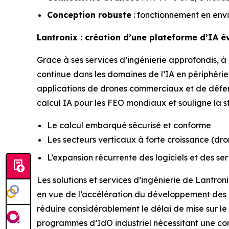
Conception robuste
: fonctionnement en env
Lantronix : création d’une plateforme d’IA é
Grâce à ses services d’ingénierie approfondis, 
continue dans les domaines de l’IA en périphéri
applications de drones commerciaux et de défens
calcul IA pour les FEO mondiaux et souligne la st
Le calcul embarqué sécurisé et conforme
Les secteurs verticaux à forte croissance (dron
L’expansion récurrente des logiciels et des se
Les solutions et services d’ingénierie de Lantron
en vue de l’accélération du développement des 
réduire considérablement le délai de mise sur l
programmes d’IdO industriel nécessitant une c