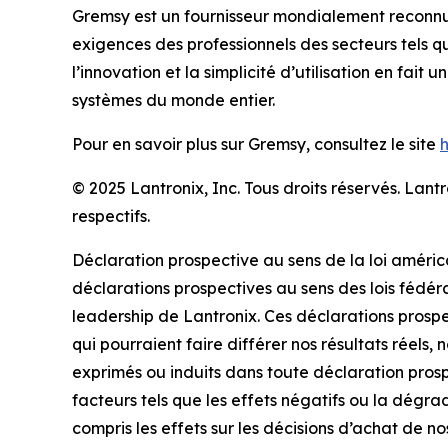
Gremsy est un fournisseur mondialement reconnu 
exigences des professionnels des secteurs tels q
l’innovation et la simplicité d’utilisation en fait
systèmes du monde entier.
Pour en savoir plus sur Gremsy, consultez le site
© 2025 Lantronix, Inc. Tous droits réservés. La
respectifs.
Déclaration prospective au sens de la loi améric
déclarations prospectives au sens des lois fédérale
leadership de Lantronix. Ces déclarations prospec
qui pourraient faire différer nos résultats réels,
exprimés ou induits dans toute déclaration pros
facteurs tels que les effets négatifs ou la dégra
compris les effets sur les décisions d’achat de n