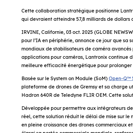
Cette collaboration stratégique positionne Lant
qui devraient atteindre 57,8 milliards de dollars 
IRVINE, Californie, 03 oct. 2025 (GLOBE NEWSW
pour l’IA en périphérie, annonce ce jour que sa 
mondiaux de stabilisateurs de caméra avancés po
applications pour caméras, Lantronix continue de
meilleure efficacité énergétique pour prolonger
Basée sur le System on Module (SoM)
Open-Q™ 
plateforme de drones de Gremsy et sa charge uti
Hadron 640R de Teledyne FLIR OEM. Cette solutio
Développée pour permettre aux intégrateurs de 
réel, cette solution réduit le délai de mise sur 
en pleine croissance des drones commerciaux et m