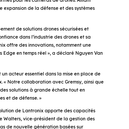
formes pour les caméras de drones. Alliant
te expansion de la défense et des systèmes
pement de solutions drones sécurisées et
nfiance dans l’industrie des drones et sa
ix offre des innovations, notamment une
és Edge en temps réel », a déclaré Nguyen Van
 un acteur essentiel dans la mise en place de
. « Notre collaboration avec Gremsy, ainsi que
des solutions à grande échelle tout en
s et de défense. »
solution de Lantronix apporte des capacités
ke Walters, vice-président de la gestion des
as de nouvelle génération basées sur