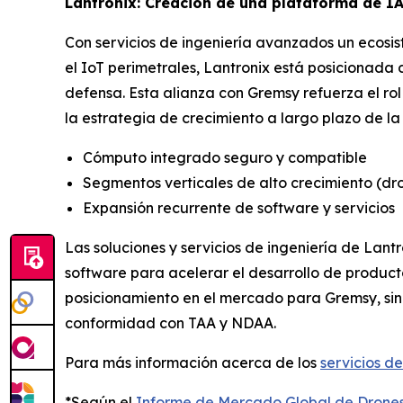
Lantronix: Creación de una plataforma de I
Con servicios de ingeniería avanzados un ecosi
el IoT perimetrales, Lantronix está posicionada
defensa. Esta alianza con Gremsy refuerza el r
la estrategia de crecimiento a largo plazo de l
Cómputo integrado seguro y compatible
Segmentos verticales de alto crecimiento (dron
Expansión recurrente de software y servicios
Las soluciones y servicios de ingeniería de Lan
software para acelerar el desarrollo de product
posicionamiento en el mercado para Gremsy, sin
conformidad con TAA y NDAA.
Para más información acerca de los
servicios de
*Según el
Informe de Mercado Global de Drone