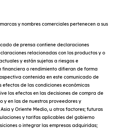
s marcas y nombres comerciales pertenecen a sus
nicado de prensa contiene declaraciones
declaraciones relacionadas con los productos y o
ctuales y están sujetas a riesgos e
n financiera o rendimiento difieran de forma
 prospectiva contenida en este comunicado de
los efectos de las condiciones económicas
sive los efectos en las decisiones de compra de
o y en las de nuestros proveedores y
sia y Oriente Medio, u otros factores; futuras
gulaciones y tarifas aplicables del gobierno
iciones o integrar las empresas adquiridas;