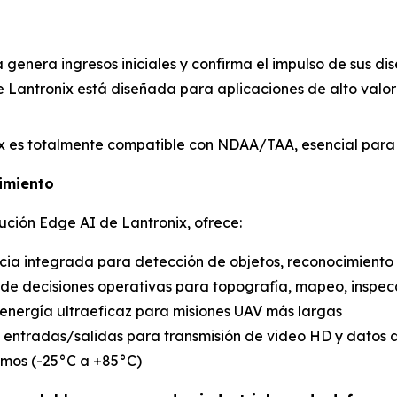
a genera ingresos iniciales y confirma el impulso de sus d
e Lantronix está diseñada para aplicaciones de alto valor 
ix es totalmente compatible con NDAA/TAA, esencial para 
imiento
ución Edge AI de Lantronix, ofrece:
ncia integrada para detección de objetos, reconocimient
 de decisiones operativas para topografía, mapeo, inspec
energía ultraeficaz para misiones UAV más largas
les entradas/salidas para transmisión de video HD y datos 
emos (-25°C a +85°C)