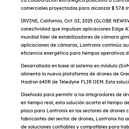
La colaboración estratégica posiciona a Lantro
comerciales proyectados para alcanzar $ 57.8 mi
IRVINE, California, Oct. 02, 2025 (GLOBE NEWS
conectividad que impulsan aplicaciones Edge AI
mundial líder de estabilizadores de cámara gim
aplicaciones de cámaras, Lantronix continúa a
eficiencia energética para tiempos operativos 
Desarrollada en base al sistema en módulo (So
alimenta la nueva plataforma de drones de Grem
Hadron 640R de Teledyne FLIR OEM. Esta solució
Diseñada para permitir a los integradores de dr
en tiempo real, esta solución acorta el tiempo 
plazo para Lantronix en los sectores de drones 
fabricantes del sector de drones, Lantronix ha 
de soluciones confiables y compatibles para habi