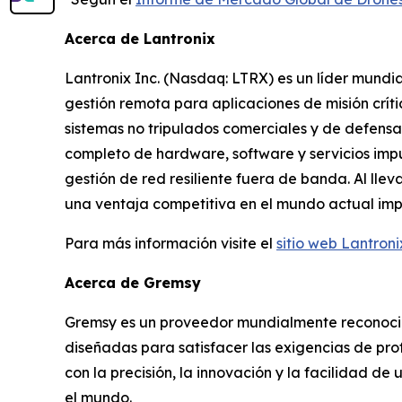
Acerca de Lantronix
Lantronix Inc. (Nasdaq: LTRX) es un líder mundia
gestión remota para aplicaciones de misión crít
sistemas no tripulados comerciales y de defensa,
completo de hardware, software y servicios impu
gestión de red resiliente fuera de banda. Al llev
una ventaja competitiva en el mundo actual impul
Para más información visite el
sitio web Lantroni
Acerca de Gremsy
Gremsy es un proveedor mundialmente reconocid
diseñadas para satisfacer las exigencias de pr
con la precisión, la innovación y la facilidad de
el mundo.