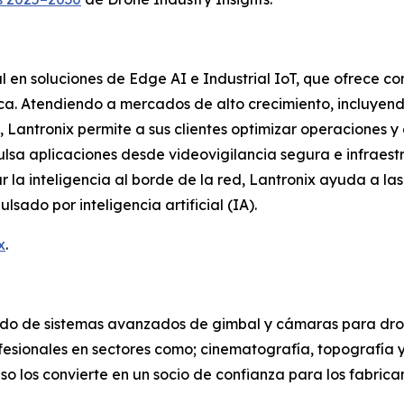
l en soluciones de Edge AI e Industrial IoT, que ofrece c
ica. Atendiendo a mercados de alto crecimiento, incluyend
 Lantronix permite a sus clientes optimizar operaciones y a
lsa aplicaciones desde videovigilancia segura e infraestru
ar la inteligencia al borde de la red, Lantronix ayuda a l
sado por inteligencia artificial (IA).
x
.
o de sistemas avanzados de gimbal y cámaras para drone
ofesionales en sectores como; cinematografía, topografía
 uso los convierte en un socio de confianza para los fabri