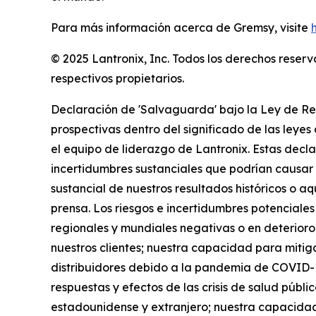
Para más información acerca de Gremsy, visite
© 2025 Lantronix, Inc. Todos los derechos reser
respectivos propietarios.
Declaración de 'Salvaguarda' bajo la Ley de Re
prospectivas dentro del significado de las leyes 
el equipo de liderazgo de Lantronix. Estas decla
incertidumbres sustanciales que podrían causar q
sustancial de nuestros resultados históricos o 
prensa. Los riesgos e incertidumbres potenciales
regionales y mundiales negativas o en deterioro,
nuestros clientes; nuestra capacidad para mitig
distribuidores debido a la pandemia de COVID-19 
respuestas y efectos de las crisis de salud públi
estadounidense y extranjero; nuestra capacidad