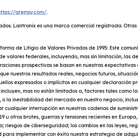
https://gremsy.com/
.
vados. Lantronix es una marca comercial registrada. Otra
forma de Litigio de Valores Privados de 1995: Este comu
de valores federales, incluyendo, mas sin limitación, las 
raciones prospectivas se basan en nuestras expectativas a
ue nuestros resultados reales, negocios futuros, situació
aquellos expresados o implícitos en cualquier declaración
 incluyen, mas no están limitados a, factores tales como 
 o la inestabilidad del mercado en nuestro negocio, inclu
ar cualquier interrupción en nuestras cadenas de suministr
u otros brotes, guerras y tensiones recientes en Europa, A
ca; riesgos de ciberseguridad; los cambios en las leyes, re
 para implementar con éxito nuestra estrategia de adquis