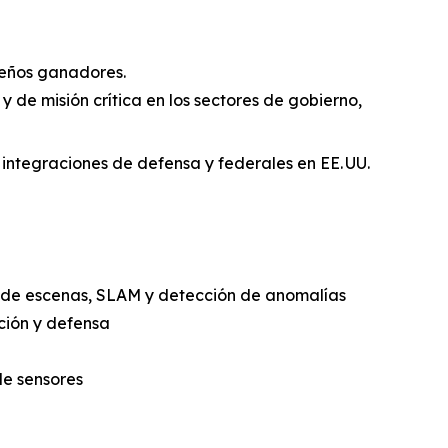
iseños ganadores.
y de misión crítica en los sectores de gobierno,
integraciones de defensa y federales en EE. UU.
o de escenas, SLAM y detección de anomalías
ción y defensa
de sensores