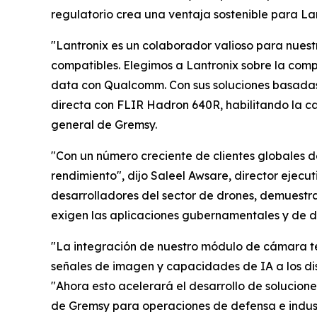
regulatorio crea una ventaja sostenible para L
"Lantronix es un colaborador valioso para nues
compatibles. Elegimos a Lantronix sobre la compe
data con Qualcomm. Con sus soluciones basadas
directa con FLIR Hadron 640R, habilitando la c
general de Gremsy.
"Con un número creciente de clientes globales de
rendimiento", dijo Saleel Awsare, director ejecu
desarrolladores del sector de drones, demuestr
exigen las aplicaciones gubernamentales y de d
"La integración de nuestro módulo de cámara te
señales de imagen y capacidades de IA a los dis
"Ahora esto acelerará el desarrollo de solucio
de Gremsy para operaciones de defensa e indust