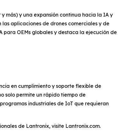
 y más) y una expansión continua hacia la IA y
 las aplicaciones de drones comerciales y de
IA para OEMs globales y destaca la ejecución de
cia en cumplimiento y soporte flexible de
no solo permite un rápido tiempo de
 programas industriales de IoT que requieran
onales de Lantronix, visite Lantronix.com.