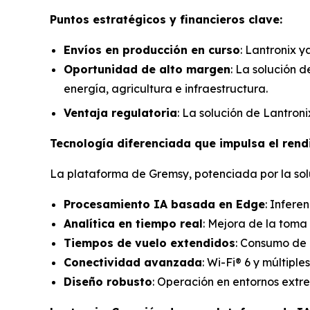
Puntos estratégicos y financieros clave:
Envíos en producción en curso
: Lantronix y
Oportunidad de alto margen
: La solución d
energía, agricultura e infraestructura.
Ventaja regulatoria
: La solución de Lantron
Tecnología diferenciada que impulsa el rend
La plataforma de Gremsy, potenciada por la sol
Procesamiento IA basada en Edge
: Infere
Analítica en tiempo real
: Mejora de la toma
Tiempos de vuelo extendidos
: Consumo de 
Conectividad avanzada
: Wi-Fi® 6 y múltip
Diseño robusto
: Operación en entornos extr