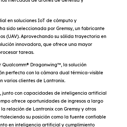
n los mercados de drones de defensa y
ial en soluciones IoT de cómputo y
ha sido seleccionada por Gremsy, un fabricante
os (UAV). Aprovechando su sólida trayectoria en
olución innovadora, que ofrece una mayor
rocesar tareas.
r Qualcomm® Dragonwing™, la solución
ón perfecta con la cámara dual térmica-visible
varios clientes de Lantronix.
junto con capacidades de inteligencia artificial
iempo ofrece oportunidades de ingresos a largo
 la relación de Lantronix con Gremsy y otros
rtaleciendo su posición como la fuente confiable
o en inteligencia artificial y cumplimiento