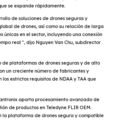
 que se expande rápidamente.
ollo de soluciones de drones seguras y
global de drones, así como su relación de larga
únicas en el sector, incluyendo una conexión
mpo real ", dijo Nguyen Van Chu, subdirector
ico de plataformas de drones seguras y de alto
con un creciente número de fabricantes y
los estrictos requisitos de NDAA y TAA que
 Lantronix aporta procesamiento avanzado de
stión de productos en Teledyne FLIR OEM.
n la plataforma de drones segura y compatible