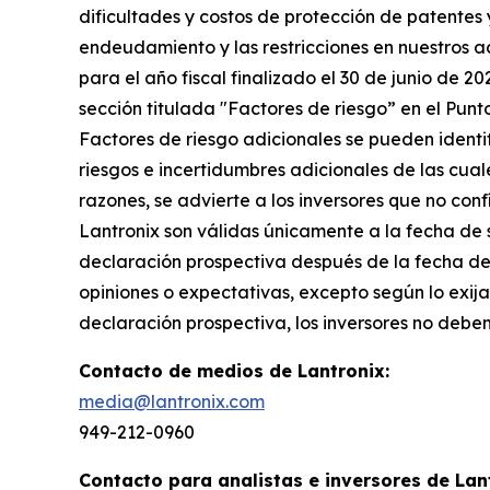
dificultades y costos de protección de patentes
endeudamiento y las restricciones en nuestros a
para el año fiscal finalizado el 30 de junio de 2
sección titulada "Factores de riesgo” en el Punt
Factores de riesgo adicionales se pueden identif
riesgos e incertidumbres adicionales de las cua
razones, se advierte a los inversores que no co
Lantronix son válidas únicamente a la fecha de 
declaración prospectiva después de la fecha del
opiniones o expectativas, excepto según lo exij
declaración prospectiva, los inversores no debe
Contacto de medios de Lantronix:
media@lantronix.com
949-212-0960
Contacto para analistas e inversores de Lan