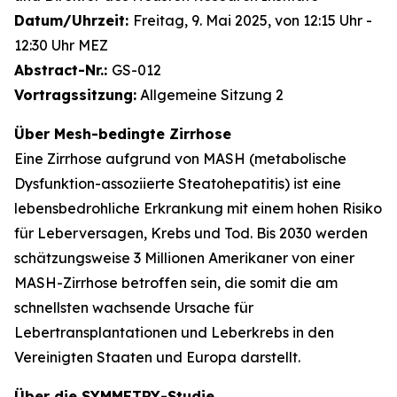
Datum/Uhrzeit:
Freitag, 9. Mai 2025, von 12:15 Uhr -
12:30 Uhr MEZ
Abstract-Nr.:
GS-012
Vortragssitzung:
Allgemeine Sitzung 2
Über Mesh-bedingte Zirrhose
Eine Zirrhose aufgrund von MASH (metabolische
Dysfunktion-assoziierte Steatohepatitis) ist eine
lebensbedrohliche Erkrankung mit einem hohen Risiko
für Leberversagen, Krebs und Tod. Bis 2030 werden
schätzungsweise 3 Millionen Amerikaner von einer
MASH-Zirrhose betroffen sein, die somit die am
schnellsten wachsende Ursache für
Lebertransplantationen und Leberkrebs in den
Vereinigten Staaten und Europa darstellt.
Über die SYMMETRY-Studie