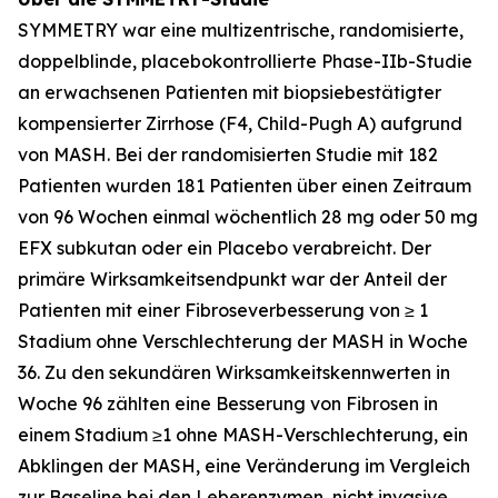
SYMMETRY war eine multizentrische, randomisierte,
doppelblinde, placebokontrollierte Phase-IIb-Studie
an erwachsenen Patienten mit biopsiebestätigter
kompensierter Zirrhose (F4, Child-Pugh A) aufgrund
von MASH. Bei der randomisierten Studie mit 182
Patienten wurden 181 Patienten über einen Zeitraum
von 96 Wochen einmal wöchentlich 28 mg oder 50 mg
EFX subkutan oder ein Placebo verabreicht. Der
primäre Wirksamkeitsendpunkt war der Anteil der
Patienten mit einer Fibroseverbesserung von ≥ 1
Stadium ohne Verschlechterung der MASH in Woche
36. Zu den sekundären Wirksamkeitskennwerten in
Woche 96 zählten eine Besserung von Fibrosen in
einem Stadium ≥1 ohne MASH-Verschlechterung, ein
Abklingen der MASH, eine Veränderung im Vergleich
zur Baseline bei den Leberenzymen, nicht invasive