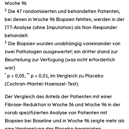
Woche 96
2
Die 47 randomisierten und behandelten Patienten,
bei denen in Woche 96 Biopsien fehlten, werden in der
ITT-Analyse (ohne Imputation) als Non-Responder
behandelt.
3
Die Biopsien wurden unabhängig voneinander von
zwei Pathologen ausgewertet; ein dritter stand zur
Beurteilung zur Verfügung (was nicht erforderlich
war)
*
**
p < 0,05,
p < 0,01, im Vergleich zu Placebo
(Cochran-Mantel-Haenszel-Test).
Der Vergleich des Anteils der Patienten mit einer
Fibrose-Reduktion in Woche 36 und Woche 96 in der
vorab spezifizierten Analyse von Patienten mit
Biopsien bei Baseline und in Woche 96 zeigte mehr als
eine Verdopplung des Placebo-bereinigten