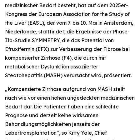
medizinischer Bedarf besteht, hat auf dem 2025er-
Kongress der European Association for the Study of
the Liver (EASL), der vom 7. bis 10. Mai in Amsterdam,
Niederlande, stattfindet, die Ergebnisse der Phase-
IIb-Studie SYMMETRY, die das Potenzial von
Efruxifermin (EFX) zur Verbesserung der Fibrose bei
kompensierter Zirrhose (F4), die durch mit
metabolischer Dysfunktion assoziierter
Steatohepatitis (MASH) verursacht wird, präsentiert.
„Kompensierte Zirrhose aufgrund von MASH stellt
nach wie vor einen hohen ungedeckten medizinischen
Bedarf dar. Die Patienten haben eine schlechte
Prognose und derzeit keine wirksamen
Behandlungsmöglichkeiten jenseits der
Lebertransplantation“, so Kitty Yale, Chief