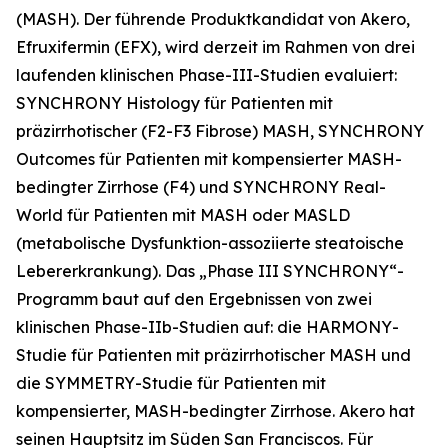
(MASH). Der führende Produktkandidat von Akero,
Efruxifermin (EFX), wird derzeit im Rahmen von drei
laufenden klinischen Phase-III-Studien evaluiert:
SYNCHRONY
Histology
für Patienten mit
präzirrhotischer (F2-F3 Fibrose) MASH, SYNCHRONY
Outcomes
für Patienten mit kompensierter MASH-
bedingter Zirrhose (F4) und SYNCHRONY
Real-
World
für Patienten mit MASH oder MASLD
(metabolische Dysfunktion-assoziierte steatoische
Lebererkrankung). Das „Phase III SYNCHRONY“-
Programm baut auf den Ergebnissen von zwei
klinischen Phase-IIb-Studien auf: die HARMONY-
Studie für Patienten mit präzirrhotischer MASH und
die SYMMETRY-Studie für Patienten mit
kompensierter, MASH-bedingter Zirrhose. Akero hat
seinen Hauptsitz im Süden San Franciscos. Für