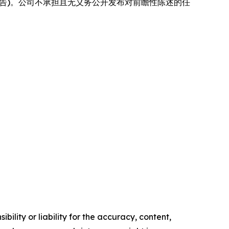
 表报告)。公司不承担且无义务公开发布对前瞻性陈述的任
ility or liability for the accuracy, content,