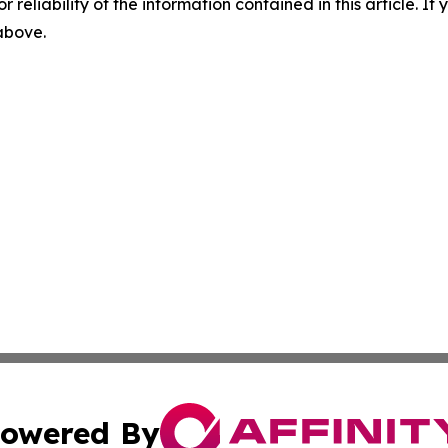
r reliability of the information contained in this article. I
 above.
owered By