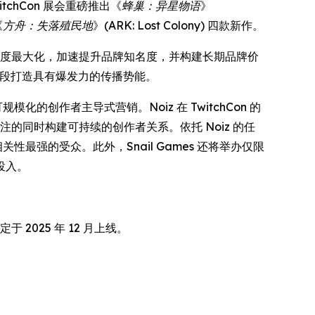
tchCon 展会重磅推出《
蜂巢：异星物语
》
《
方舟：失落殖民地
》(
ARK: Lost Colony
) 四款新作。
群参与度最大化，加速提升品牌知名度，并构建长期品牌价
的关键阶段打造具有爆发力的传播势能。
模化的创作者主导式营销。Noiz 在 TwitchCon 的
注的同时构建可持续的创作者关系。依托 Noiz 的任
关性最强的受众。此外，Snail Games 还将举办仅限
投入。
定于 2025 年 12 月上线。