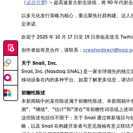
《
反抗引擎
》– 超高速复古射击游戏，将 90 年代
以多元化发行策略为核心，重点聚焦社群构建、达人合作及早
定承诺。
欢迎于 2025 年 10 月 17 日至 19 日亲临圣迭戈 Twi
创作者如有意合作，请联系：
creatordirect@noiz.g
关于 Snail, Inc.
Snail, Inc. (Nasdaq: SNAL) 是
移动设备在内的多种平台。如需了解更多信息，请访
前瞻性陈述
本新闻稿中的某些陈述属于前瞻性陈述。本新闻稿中包含的
测”、“继续”、“估计”和“潜在”等前瞻性词语或
这些陈述包括但不限于：关于 Snail 通过将新
略，以及 Snail 在构建开发者与意见领袖有意义联结方面的投