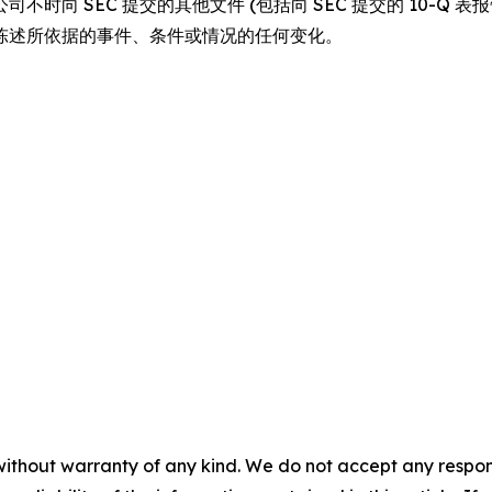
时向 SEC 提交的其他文件 (包括向 SEC 提交的 10-Q
陈述所依据的事件、条件或情况的任何变化。
without warranty of any kind. We do not accept any responsib