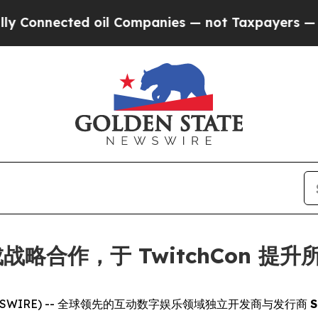
onnected oil Companies — not Taxpayers — the Ch
iz 达成战略合作，于 TwitchCon
E NEWSWIRE) -- 全球领先的互动数字娱乐领域独立开发商与发行商
S